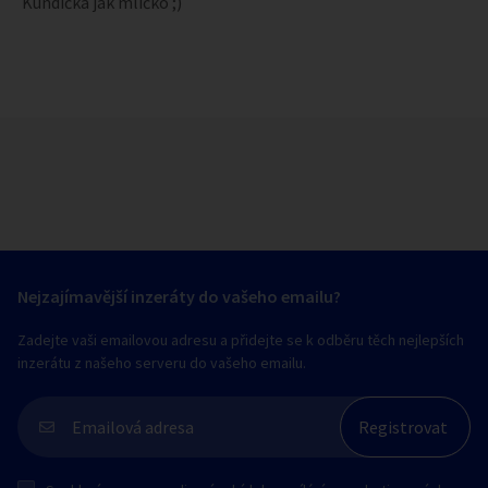
Kundička jak mlíčko ;)
Nejzajímavější inzeráty do vašeho emailu?
Zadejte vaši emailovou adresu a přidejte se k odběru těch nejlepších
inzerátu z našeho serveru do vašeho emailu.