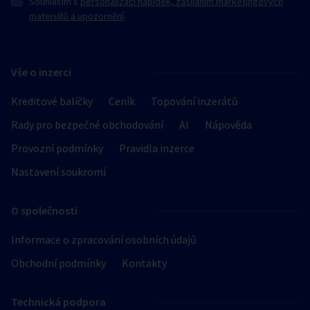
Souhlasím s
personalizací nabídek, zasíláním marketingových
materiálů a upozornění
.
Vše o inzerci
Kreditové balíčky
Ceník
Topování inzerátů
Rady pro bezpečné obchodování
AI
Nápověda
Provozní podmínky
Pravidla inzerce
Nastavení soukromí
O společnosti
Informace o zpracování osobních údajů
Obchodní podmínky
Kontakty
Technická podpora