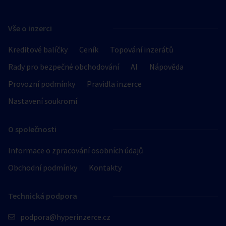
Vše o inzerci
Kreditové balíčky
Ceník
Topování inzerátů
Rady pro bezpečné obchodování
AI
Nápověda
Provozní podmínky
Pravidla inzerce
Nastavení soukromí
O společnosti
Informace o zpracování osobních údajů
Obchodní podmínky
Kontakty
Technická podpora
podpora@hyperinzerce.cz