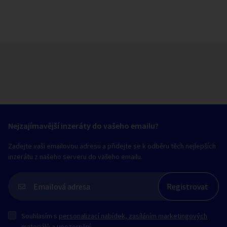
Nejzajímavější inzeráty do vašeho emailu?
Zadejte vaši emailovou adresu a přidejte se k odběru těch nejlepších
inzerátu z našeho serveru do vašeho emailu.
Souhlasím s
personalizací nabídek, zasíláním marketingových
materiálů a upozornění
.