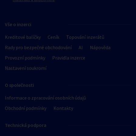
Vše o inzerci
Kreditové balíčky
Ceník
Topování inzerátů
Rady pro bezpečné obchodování
AI
Nápověda
Provozní podmínky
Pravidla inzerce
Nastavení soukromí
O společnosti
Informace o zpracování osobních údajů
Obchodní podmínky
Kontakty
Technická podpora