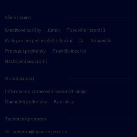
Vše o inzerci
Kreditové balíčky
Ceník
Topování inzerátů
Rady pro bezpečné obchodování
AI
Nápověda
Provozní podmínky
Pravidla inzerce
Nastavení soukromí
O společnosti
Informace o zpracování osobních údajů
Obchodní podmínky
Kontakty
Technická podpora
podpora@hyperinzerce.cz