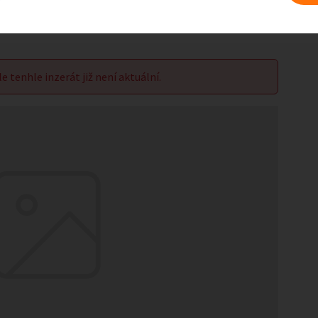
le tenhle inzerát již není aktuální.