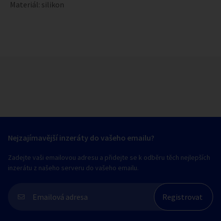
Materiál: silikon
Nejzajímavější inzeráty do vašeho emailu?
Zadejte vaši emailovou adresu a přidejte se k odběru těch nejlepších
inzerátu z našeho serveru do vašeho emailu.