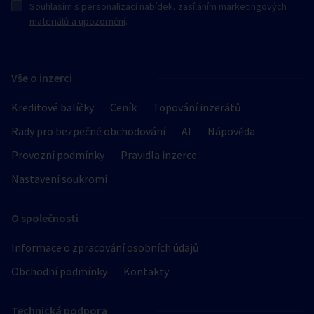
Souhlasím s
personalizací nabídek, zasíláním marketingových
materiálů a upozornění
.
Vše o inzerci
Kreditové balíčky
Ceník
Topování inzerátů
Rady pro bezpečné obchodování
AI
Nápověda
Provozní podmínky
Pravidla inzerce
Nastavení soukromí
O společnosti
Informace o zpracování osobních údajů
Obchodní podmínky
Kontakty
Technická podpora