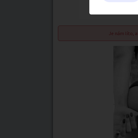
Je nám líto, a