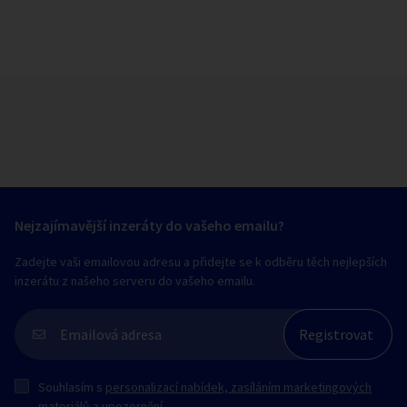
Nejzajímavější inzeráty do vašeho emailu?
Zadejte vaši emailovou adresu a přidejte se k odběru těch nejlepších
inzerátu z našeho serveru do vašeho emailu.
Souhlasím s
personalizací nabídek, zasíláním marketingových
materiálů a upozornění
.