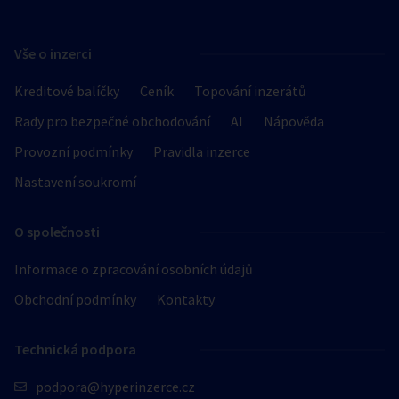
Vše o inzerci
Kreditové balíčky
Ceník
Topování inzerátů
Rady pro bezpečné obchodování
AI
Nápověda
Provozní podmínky
Pravidla inzerce
Nastavení soukromí
O společnosti
Informace o zpracování osobních údajů
Obchodní podmínky
Kontakty
Technická podpora
podpora@hyperinzerce.cz