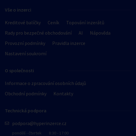
Vše o inzerci
Kreditové balíčky
Ceník
Topování inzerátů
Rady pro bezpečné obchodování
AI
Nápověda
Provozní podmínky
Pravidla inzerce
Nastavení soukromí
O společnosti
Informace o zpracování osobních údajů
Obchodní podmínky
Kontakty
Technická podpora
podpora@hyperinzerce.cz
pondělí - čtvrtek
8:30 - 17:00