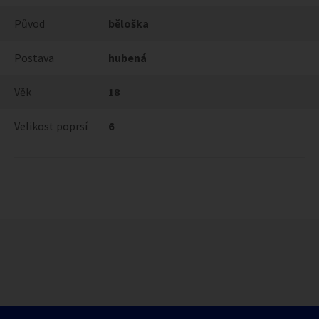
Původ
běloška
Postava
hubená
Věk
18
Velikost poprsí
6