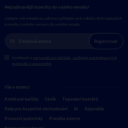
Nejzajímavější inzeráty do vašeho emailu?
Zadejte vaši emailovou adresu a přidejte se k odběru těch nejlepších
inzerátu z našeho serveru do vašeho emailu.
Souhlasím s
personalizací nabídek, zasíláním marketingových
materiálů a upozornění
.
Vše o inzerci
Kreditové balíčky
Ceník
Topování inzerátů
Rady pro bezpečné obchodování
AI
Nápověda
Provozní podmínky
Pravidla inzerce