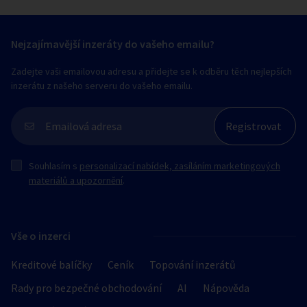
Nejzajímavější inzeráty do vašeho emailu?
Zadejte vaši emailovou adresu a přidejte se k odběru těch nejlepších
inzerátu z našeho serveru do vašeho emailu.
Souhlasím s
personalizací nabídek, zasíláním marketingových
materiálů a upozornění
.
Vše o inzerci
Kreditové balíčky
Ceník
Topování inzerátů
Rady pro bezpečné obchodování
AI
Nápověda