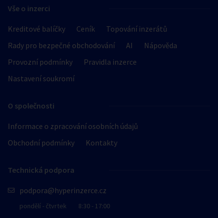
Vše o inzerci
Kreditové balíčky
Ceník
Topování inzerátů
Rady pro bezpečné obchodování
AI
Nápověda
Provozní podmínky
Pravidla inzerce
Nastavení soukromí
O společnosti
Informace o zpracování osobních údajů
Obchodní podmínky
Kontakty
Technická podpora
podpora@hyperinzerce.cz
pondělí - čtvrtek
8:30 - 17:00