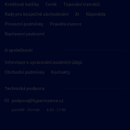
Kreditové balíčky
Ceník
Topování inzerátů
Rady pro bezpečné obchodování
AI
Nápověda
Provozní podmínky
Pravidla inzerce
Nastavení soukromí
O společnosti
Informace o zpracování osobních údajů
Obchodní podmínky
Kontakty
Technická podpora
podpora@hyperinzerce.cz
pondělí - čtvrtek
8:30 - 17:00