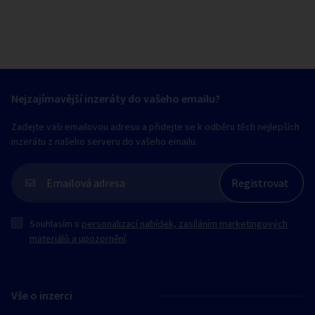
Nejzajímavější inzeráty do vašeho emailu?
Zadejte vaši emailovou adresu a přidejte se k odběru těch nejlepších
inzerátu z našeho serveru do vašeho emailu.
Souhlasím s
personalizací nabídek, zasíláním marketingových
materiálů a upozornění
.
Vše o inzerci