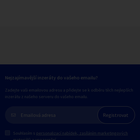
Nejzajímavější inzeráty do vašeho emailu?
Zadejte vaši emailovou adresu a přidejte se k odběru těch nejlepších
inzerátu z našeho serveru do vašeho emailu.
Souhlasím s
personalizací nabídek, zasíláním marketingových
materiálů a upozornění
.