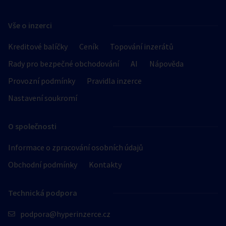
Hledat v textu
Vše o inzerci
Kreditové balíčky
Ceník
Topování inzerátů
Rady pro bezpečné obchodování
AI
Nápověda
Nabídka/poptávka
Provozní podmínky
Pravidla inzerce
Nastavení soukromí
O společnosti
Informace o zpracování osobních údajů
Obchodní podmínky
Kontakty
Technická podpora
podpora@hyperinzerce.cz