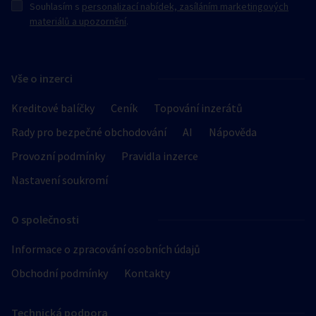
Souhlasím s
personalizací nabídek, zasíláním marketingových
materiálů a upozornění
.
Vše o inzerci
Kreditové balíčky
Ceník
Topování inzerátů
Rady pro bezpečné obchodování
AI
Nápověda
Provozní podmínky
Pravidla inzerce
Nastavení soukromí
O společnosti
Informace o zpracování osobních údajů
Obchodní podmínky
Kontakty
Technická podpora