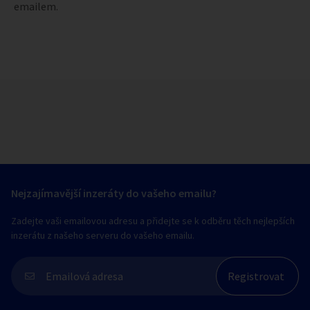
emailem.
Nejzajímavější inzeráty do vašeho emailu?
Zadejte vaši emailovou adresu a přidejte se k odběru těch nejlepších
inzerátu z našeho serveru do vašeho emailu.