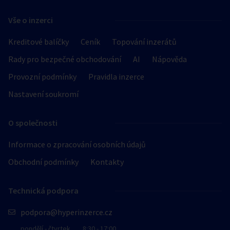
Vše o inzerci
Kreditové balíčky
Ceník
Topování inzerátů
Rady pro bezpečné obchodování
AI
Nápověda
Provozní podmínky
Pravidla inzerce
Nastavení soukromí
O společnosti
Informace o zpracování osobních údajů
Obchodní podmínky
Kontakty
Technická podpora
podpora@hyperinzerce.cz
pondělí - čtvrtek
8:30 - 17:00