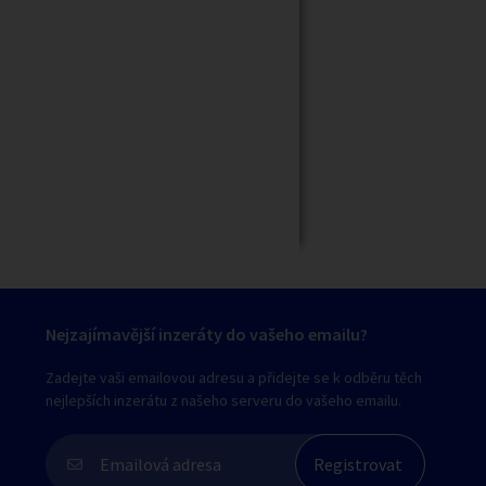
Zavřít
Nejzajímavější inzeráty do vašeho emailu?
Zadejte vaši emailovou adresu a přidejte se k odběru těch
nejlepších inzerátu z našeho serveru do vašeho emailu.