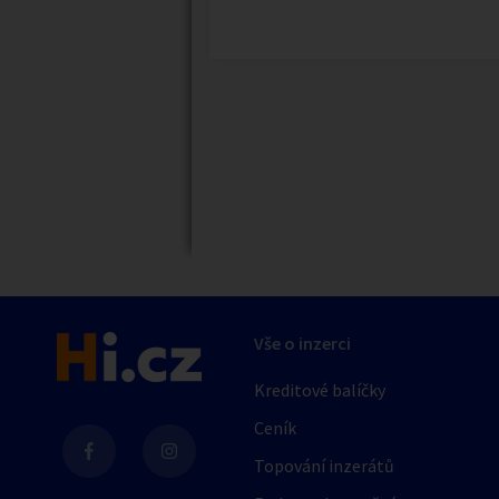
Náhledy
Vše o inzerci
Kreditové balíčky
Ceník
Topování inzerátů