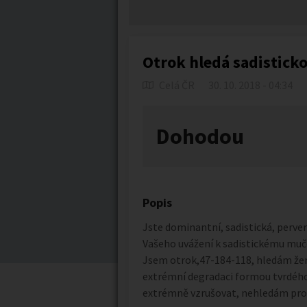
Otrok hledá sadistick
Celá ČR
30. 10. 2018 - 04:34
Dohodou
Popis
Jste dominantní, sadistická, perve
Vašeho uvážení k sadistickému mučen
Jsem otrok,47-184-118, hledám žen
extrémní degradaci formou tvrdého 
extrémně vzrušovat, nehledám pro