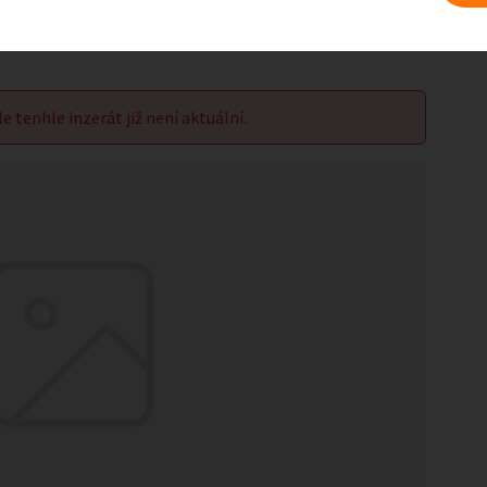
le tenhle inzerát již není aktuální.