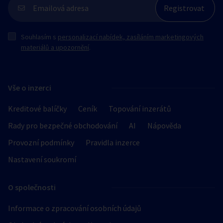
Souhlasím s
personalizací nabídek, zasíláním marketingových
materiálů a upozornění
.
Vše o inzerci
Kreditové balíčky
Ceník
Topování inzerátů
Rady pro bezpečné obchodování
AI
Nápověda
Provozní podmínky
Pravidla inzerce
Nastavení soukromí
O společnosti
Informace o zpracování osobních údajů