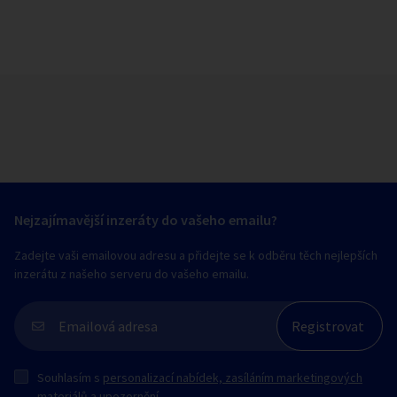
Nejzajímavější inzeráty do vašeho emailu?
Zadejte vaši emailovou adresu a přidejte se k odběru těch nejlepších
inzerátu z našeho serveru do vašeho emailu.
Souhlasím s
personalizací nabídek, zasíláním marketingových
materiálů a upozornění
.