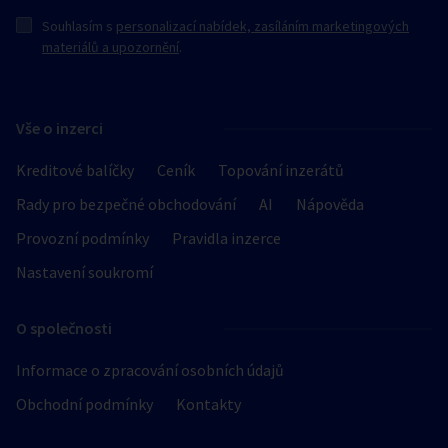
Souhlasím s
personalizací nabídek, zasíláním marketingových
materiálů a upozornění
.
Vše o inzerci
Kreditové balíčky
Ceník
Topování inzerátů
Rady pro bezpečné obchodování
AI
Nápověda
Provozní podmínky
Pravidla inzerce
Nastavení soukromí
O společnosti
Informace o zpracování osobních údajů
Obchodní podmínky
Kontakty