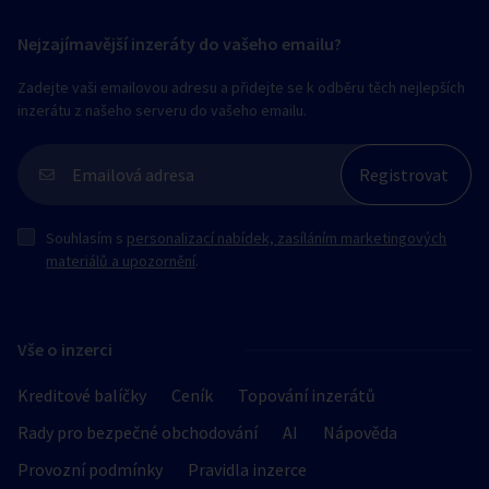
Nejzajímavější inzeráty do vašeho emailu?
Zadejte vaši emailovou adresu a přidejte se k odběru těch nejlepších
inzerátu z našeho serveru do vašeho emailu.
Souhlasím s
personalizací nabídek, zasíláním marketingových
materiálů a upozornění
.
Vše o inzerci
Kreditové balíčky
Ceník
Topování inzerátů
Rady pro bezpečné obchodování
AI
Nápověda
Provozní podmínky
Pravidla inzerce