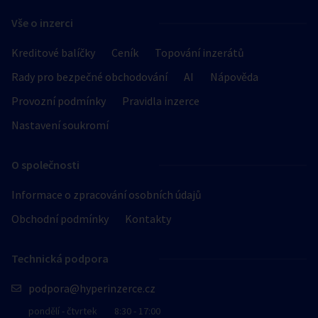
Vše o inzerci
Kreditové balíčky
Ceník
Topování inzerátů
Rady pro bezpečné obchodování
AI
Nápověda
Provozní podmínky
Pravidla inzerce
Nastavení soukromí
O společnosti
Informace o zpracování osobních údajů
Obchodní podmínky
Kontakty
Technická podpora
podpora@hyperinzerce.cz
pondělí - čtvrtek
8:30 - 17:00