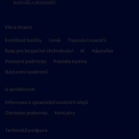
materiálů a upozornění
.
Vše o inzerci
Kreditové balíčky
Ceník
Topování inzerátů
Rady pro bezpečné obchodování
AI
Nápověda
Provozní podmínky
Pravidla inzerce
Nastavení soukromí
O společnosti
Informace o zpracování osobních údajů
Obchodní podmínky
Kontakty
Technická podpora