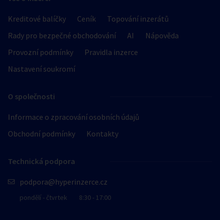
Kreditové balíčky
Ceník
Topování inzerátů
Rady pro bezpečné obchodování
AI
Nápověda
Provozní podmínky
Pravidla inzerce
Nastavení soukromí
O společnosti
Informace o zpracování osobních údajů
Obchodní podmínky
Kontakty
Technická podpora
podpora@hyperinzerce.cz
pondělí - čtvrtek
8:30 - 17:00