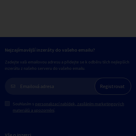
Nejzajímavější inzeráty do vašeho emailu?
Zadejte vaši emailovou adresu a přidejte se k odběru těch nejlepších
inzerátu z našeho serveru do vašeho emailu.
Souhlasím s
personalizací nabídek, zasíláním marketingových
materiálů a upozornění
.
Vše o inzerci