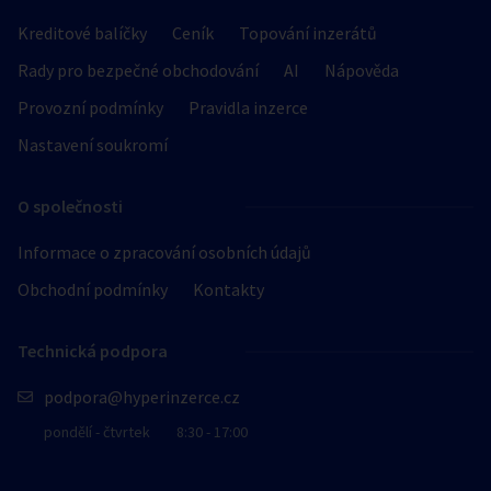
Kreditové balíčky
Ceník
Topování inzerátů
Rady pro bezpečné obchodování
AI
Nápověda
Provozní podmínky
Pravidla inzerce
Nastavení soukromí
O společnosti
Informace o zpracování osobních údajů
Obchodní podmínky
Kontakty
Technická podpora
podpora@hyperinzerce.cz
pondělí - čtvrtek
8:30 - 17:00