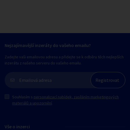
Nejzajímavější inzeráty do vašeho emailu?
Zadejte vaši emailovou adresu a přidejte se k odběru těch nejlepších
inzerátu z našeho serveru do vašeho emailu.
Souhlasím s
personalizací nabídek, zasíláním marketingových
materiálů a upozornění
.
Vše o inzerci