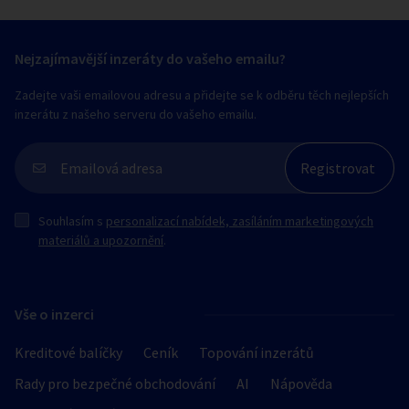
Nejzajímavější inzeráty do vašeho emailu?
Zadejte vaši emailovou adresu a přidejte se k odběru těch nejlepších
inzerátu z našeho serveru do vašeho emailu.
Souhlasím s
personalizací nabídek, zasíláním marketingových
materiálů a upozornění
.
Vše o inzerci
Kreditové balíčky
Ceník
Topování inzerátů
Rady pro bezpečné obchodování
AI
Nápověda