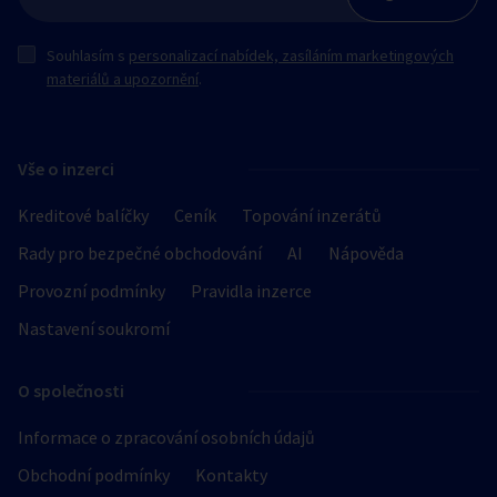
Souhlasím s
personalizací nabídek, zasíláním marketingových
materiálů a upozornění
.
Vše o inzerci
Kreditové balíčky
Ceník
Topování inzerátů
Rady pro bezpečné obchodování
AI
Nápověda
Provozní podmínky
Pravidla inzerce
Nastavení soukromí
O společnosti
Informace o zpracování osobních údajů
Obchodní podmínky
Kontakty