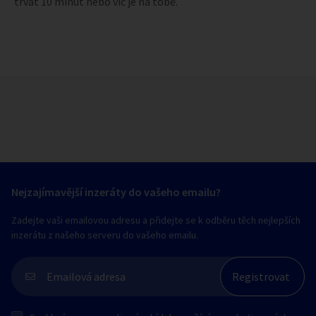
trvat 10 minut nebo víc je na tobě.
Nejzajímavější inzeráty do vašeho emailu?
Zadejte vaši emailovou adresu a přidejte se k odběru těch nejlepších
inzerátu z našeho serveru do vašeho emailu.