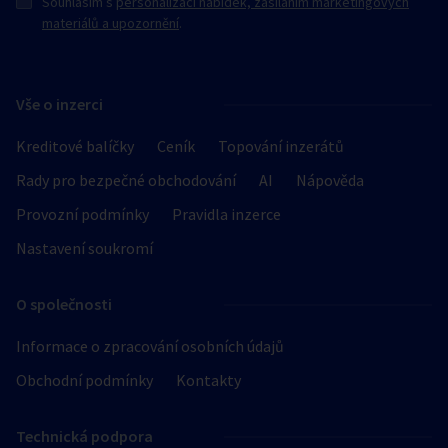
Souhlasím s
personalizací nabídek, zasíláním marketingových
materiálů a upozornění
.
Vše o inzerci
Kreditové balíčky
Ceník
Topování inzerátů
Rady pro bezpečné obchodování
AI
Nápověda
Provozní podmínky
Pravidla inzerce
Nastavení soukromí
O společnosti
Informace o zpracování osobních údajů
Obchodní podmínky
Kontakty
Technická podpora