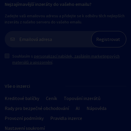
Nejzajímavější inzeráty do vašeho emailu?
Zadejte vaši emailovou adresu a přidejte se k odběru těch nejlepších
inzerátu z našeho serveru do vašeho emailu.
Souhlasím s
personalizací nabídek, zasíláním marketingových
materiálů a upozornění
.
Vše o inzerci
Kreditové balíčky
Ceník
Topování inzerátů
Rady pro bezpečné obchodování
AI
Nápověda
Provozní podmínky
Pravidla inzerce
Nastavení soukromí