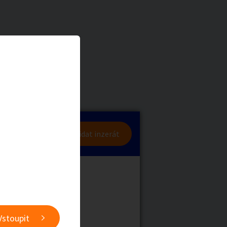
a
Zvířata
0
/
2000
Nahlásit
0
/
1000
lásit se
Přidat inzerát
obby
Sběratelství
ní
Ostatní
Vstoupit