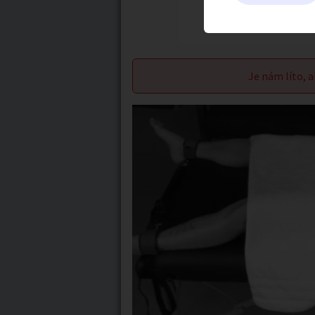
Je nám líto, a