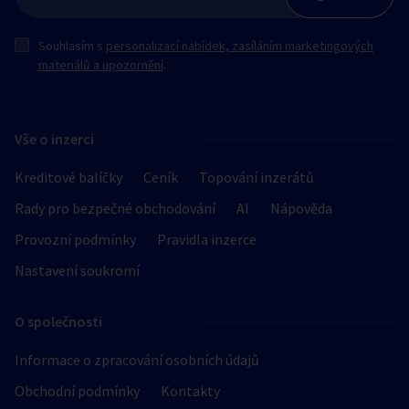
Souhlasím s
personalizací nabídek, zasíláním marketingových
materiálů a upozornění
.
Vše o inzerci
Kreditové balíčky
Ceník
Topování inzerátů
Rady pro bezpečné obchodování
AI
Nápověda
Provozní podmínky
Pravidla inzerce
Nastavení soukromí
O společnosti
Informace o zpracování osobních údajů
Obchodní podmínky
Kontakty