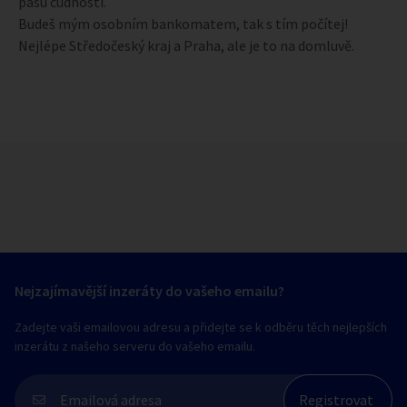
pasu cudnosti.
Budeš mým osobním bankomatem, tak s tím počítej!
Nejlépe Středočeský kraj a Praha, ale je to na domluvě.
Nejzajímavější inzeráty do vašeho emailu?
Zadejte vaši emailovou adresu a přidejte se k odběru těch nejlepších
inzerátu z našeho serveru do vašeho emailu.