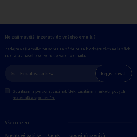
Nejzajímavější inzeráty do vašeho emailu?
Zadejte vaši emailovou adresu a přidejte se k odběru těch nejlepších
inzerátu z našeho serveru do vašeho emailu.
Souhlasím s
personalizací nabídek, zasíláním marketingových
materiálů a upozornění
.
Vše o inzerci
Kreditové balíčky
Ceník
Topování inzerátů