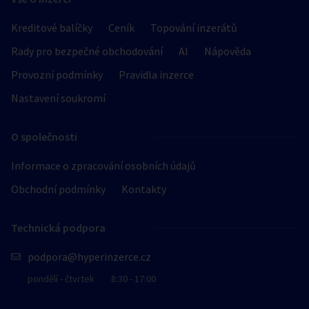
Kreditové balíčky
Ceník
Topování inzerátů
Rady pro bezpečné obchodování
AI
Nápověda
Provozní podmínky
Pravidla inzerce
Nastavení soukromí
O společnosti
Informace o zpracování osobních údajů
Obchodní podmínky
Kontakty
Technická podpora
podpora@hyperinzerce.cz
pondělí - čtvrtek
8:30 - 17:00