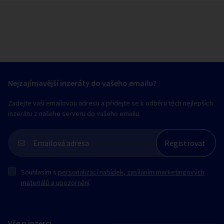
Nejzajímavější inzeráty do vašeho emailu?
Zadejte vaši emailovou adresu a přidejte se k odběru těch nejlepších
inzerátu z našeho serveru do vašeho emailu.
Souhlasím s
personalizací nabídek, zasíláním marketingových
materiálů a upozornění
.
Vše o inzerci