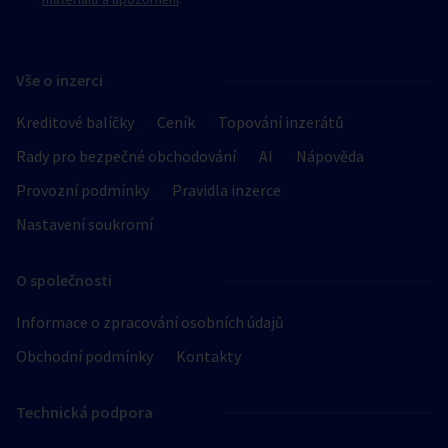
Vše o inzerci
Kreditové balíčky
Ceník
Topování inzerátů
Rady pro bezpečné obchodování
AI
Nápověda
Provozní podmínky
Pravidla inzerce
Nastavení soukromí
O společnosti
Informace o zpracování osobních údajů
Obchodní podmínky
Kontakty
Technická podpora