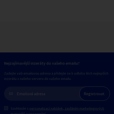
Nejzajímavější inzeráty do vašeho emailu?
Zadejte vaši emailovou adresu a přidejte se k odběru těch nejlepších
inzerátu z našeho serveru do vašeho emailu.
Souhlasím s
personalizací nabídek, zasíláním marketingových
materiálů a upozornění
.