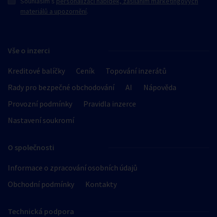
Souhlasím s
personalizací nabídek, zasíláním marketingových
materiálů a upozornění
.
Vše o inzerci
Kreditové balíčky
Ceník
Topování inzerátů
Rady pro bezpečné obchodování
AI
Nápověda
Provozní podmínky
Pravidla inzerce
Nastavení soukromí
O společnosti
Informace o zpracování osobních údajů
Obchodní podmínky
Kontakty
Technická podpora