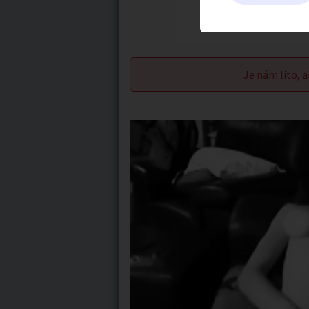
Je nám líto, a