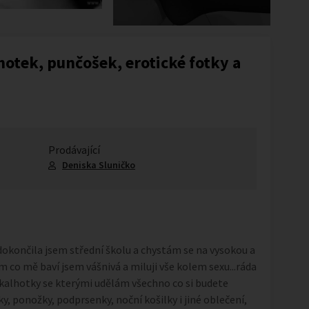
otek, punčošek, erotické fotky a
Prodávající
Deniska Sluničko
 dokončila jsem střední školu a chystám se na vysokou a
m co mě baví jsem vášnivá a miluji vše kolem sexu...ráda
kalhotky se kterými udělám všechno co si budete
, ponožky, podprsenky, noční košilky i jiné oblečení,