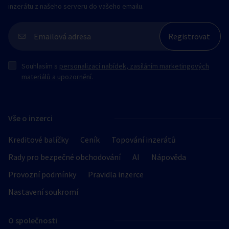
inzerátu z našeho serveru do vašeho emailu.
Souhlasím s
personalizací nabídek, zasíláním marketingových
materiálů a upozornění
.
Vše o inzerci
Kreditové balíčky
Ceník
Topování inzerátů
Rady pro bezpečné obchodování
AI
Nápověda
Provozní podmínky
Pravidla inzerce
Nastavení soukromí
O společnosti