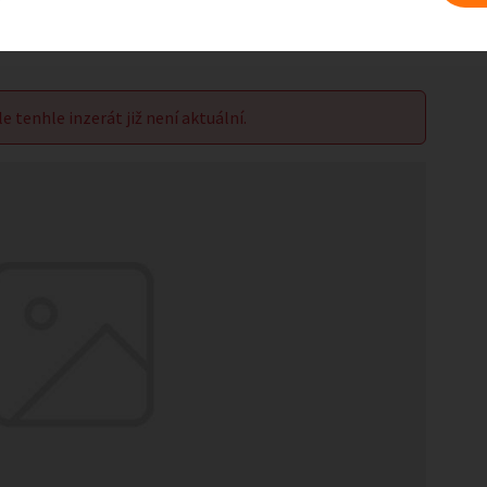
le tenhle inzerát již není aktuální.