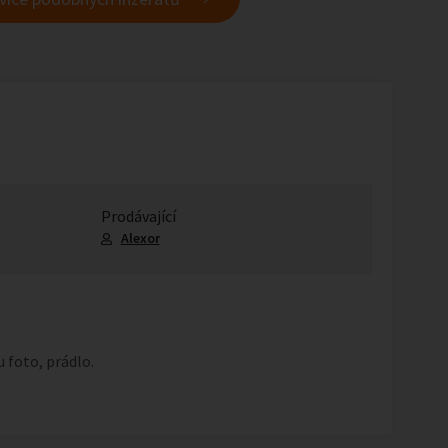
Prodávající
Alexor
u foto, prádlo.