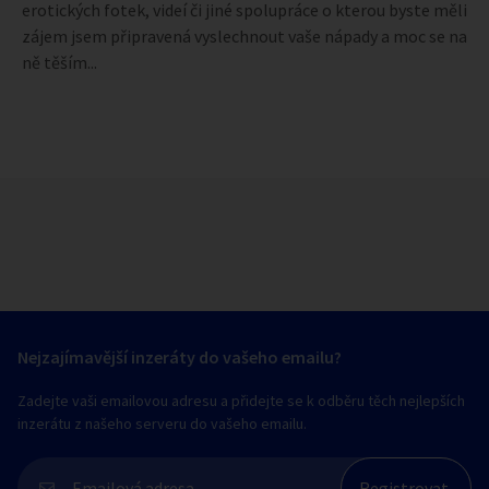
erotických fotek, videí či jiné spolupráce o kterou byste měli
zájem jsem připravená vyslechnout vaše nápady a moc se na
ně těším...
Nejzajímavější inzeráty do vašeho emailu?
Zadejte vaši emailovou adresu a přidejte se k odběru těch nejlepších
inzerátu z našeho serveru do vašeho emailu.