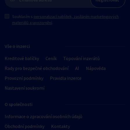
Souhlasím s
personalizací nabídek, zasíláním marketingových
materiálů a upozornění
.
Vše o inzerci
Kreditové balíčky
Ceník
Topování inzerátů
Rady pro bezpečné obchodování
AI
Nápověda
Provozní podmínky
Pravidla inzerce
Nastavení soukromí
O společnosti
Informace o zpracování osobních údajů
Obchodní podmínky
Kontakty