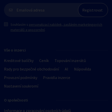
Souhlasím s
personalizací nabídek, zasíláním marketingových
materiálů a upozornění
.
Vše o inzerci
Kreditové balíčky
Ceník
Topování inzerátů
Rady pro bezpečné obchodování
AI
Nápověda
Provozní podmínky
Pravidla inzerce
Nastavení soukromí
O společnosti
Informace o zpracování osobních údajů