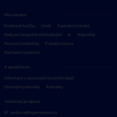
Vše o inzerci
Kreditové balíčky
Ceník
Topování inzerátů
Rady pro bezpečné obchodování
AI
Nápověda
Provozní podmínky
Pravidla inzerce
Nastavení soukromí
O společnosti
Informace o zpracování osobních údajů
Obchodní podmínky
Kontakty
Technická podpora
podpora@hyperinzerce.cz