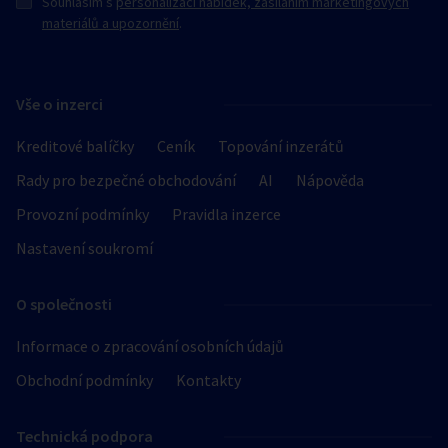
Souhlasím s
personalizací nabídek, zasíláním marketingových
materiálů a upozornění
.
Vše o inzerci
Kreditové balíčky
Ceník
Topování inzerátů
Rady pro bezpečné obchodování
AI
Nápověda
Provozní podmínky
Pravidla inzerce
Nastavení soukromí
O společnosti
Informace o zpracování osobních údajů
Obchodní podmínky
Kontakty
Technická podpora