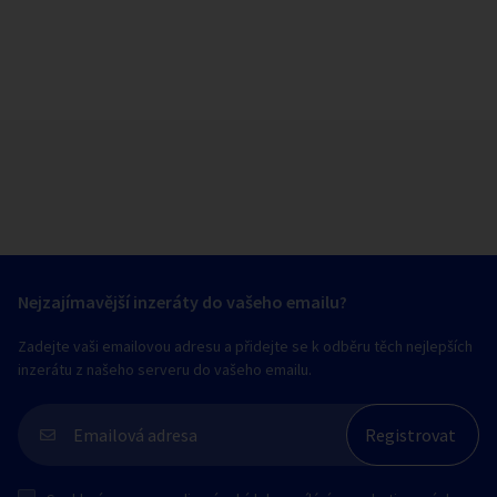
Nejzajímavější inzeráty do vašeho emailu?
Zadejte vaši emailovou adresu a přidejte se k odběru těch nejlepších
inzerátu z našeho serveru do vašeho emailu.