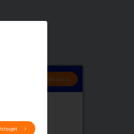
a
Zvířata
0
/
2000
Nahlásit
0
/
1000
lásit se
Přidat inzerát
obby
Sběratelství
ní
Ostatní
Vstoupit