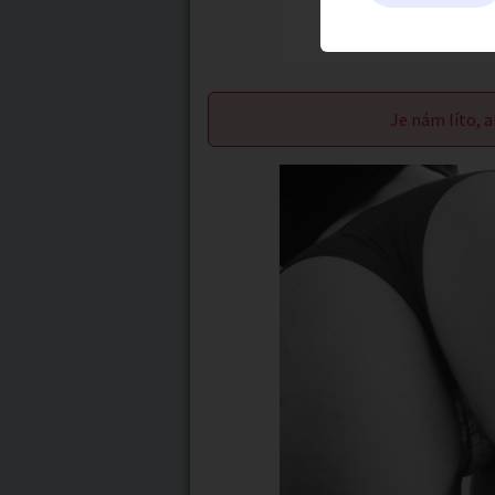
Je nám líto, a