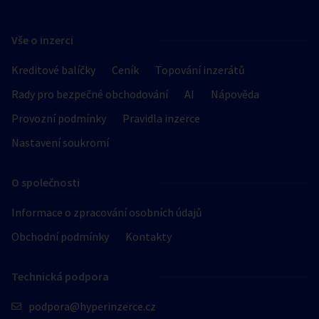
Vše o inzerci
Kreditové balíčky
Ceník
Topování inzerátů
Rady pro bezpečné obchodování
AI
Nápověda
Provozní podmínky
Pravidla inzerce
Nastavení soukromí
O společnosti
Informace o zpracování osobních údajů
Obchodní podmínky
Kontakty
Technická podpora
podpora@hyperinzerce.cz