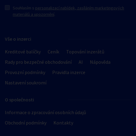
Souhlasím s
personalizací nabídek, zasíláním marketingových
materiálů a upozornění
.
Vše o inzerci
Kreditové balíčky
Ceník
Topování inzerátů
Rady pro bezpečné obchodování
AI
Nápověda
Provozní podmínky
Pravidla inzerce
Nastavení soukromí
O společnosti
Informace o zpracování osobních údajů
Obchodní podmínky
Kontakty