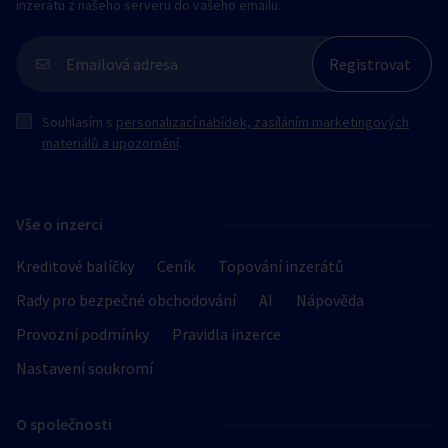
inzerátu z našeho serveru do vašeho emailu.
Souhlasím s
personalizací nabídek, zasíláním marketingových
materiálů a upozornění
.
Vše o inzerci
Kreditové balíčky
Ceník
Topování inzerátů
Rady pro bezpečné obchodování
AI
Nápověda
Provozní podmínky
Pravidla inzerce
Nastavení soukromí
O společnosti