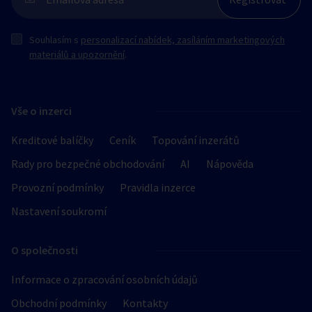
Souhlasím s
personalizací nabídek, zasíláním marketingových
materiálů a upozornění
.
Vše o inzerci
Kreditové balíčky
Ceník
Topování inzerátů
Rady pro bezpečné obchodování
AI
Nápověda
Provozní podmínky
Pravidla inzerce
Nastavení soukromí
O společnosti
Informace o zpracování osobních údajů
Obchodní podmínky
Kontakty