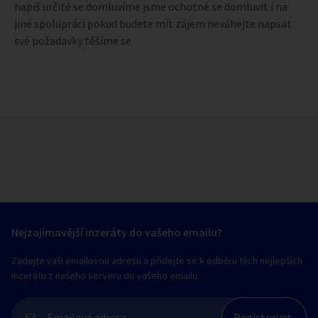
napiš určitě se domluvíme jsme ochotné se domluvit i na
jiné spolupráci pokud budete mít zájem neváhejte napsat
své požadavky těšíme se
Nejzajímavější inzeráty do vašeho emailu?
Zadejte vaši emailovou adresu a přidejte se k odběru těch nejlepších
inzerátu z našeho serveru do vašeho emailu.