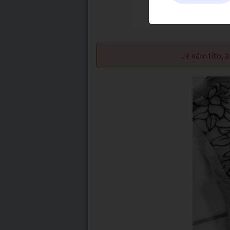
Je nám líto, a